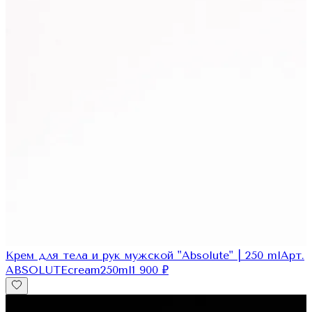
Крем для тела и рук мужской "Absolute" | 250 ml
Арт.
ABSOLUTEcream250ml
1 900
₽