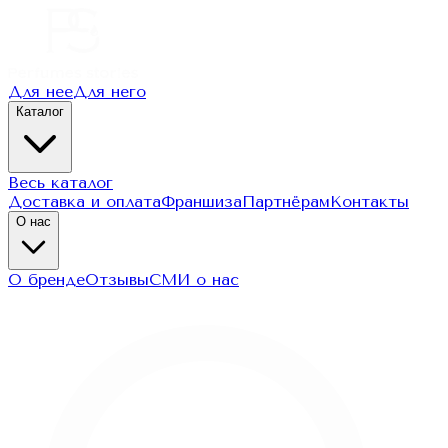
Для нее
Для него
Каталог
Весь каталог
Доставка и оплата
Франшиза
Партнёрам
Контакты
О нас
О бренде
Отзывы
СМИ о нас