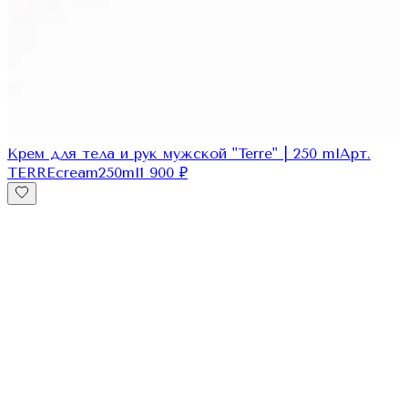
Крем для тела и рук мужской "Terre" | 250 ml
Арт.
TERREcream250ml
1 900
₽