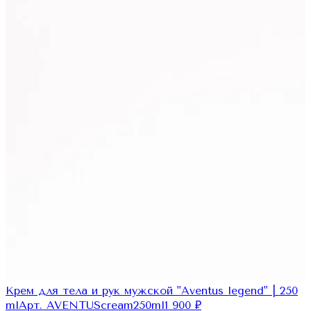
Крем для тела и рук мужской "Aventus legend" | 250
ml
Арт.
AVENTUScream250ml
1 900
₽