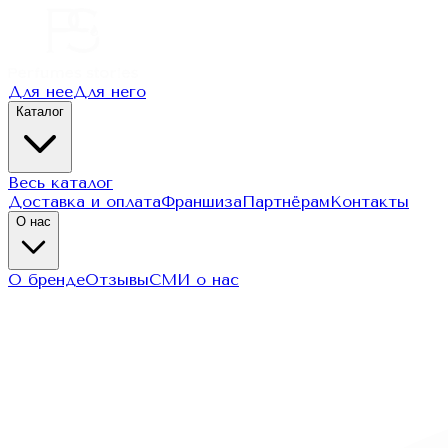
Для нее
Для него
Каталог
Весь каталог
Доставка и оплата
Франшиза
Партнёрам
Контакты
О нас
О бренде
Отзывы
СМИ о нас