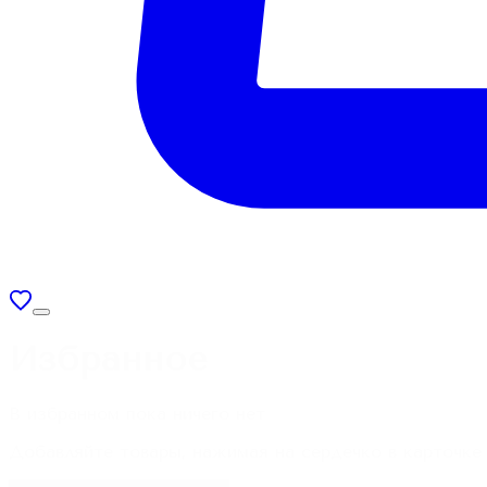
Избранное
В избранном пока ничего нет
Добавляйте товары, нажимая на сердечко в карточке