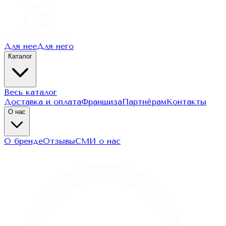
Для нее
Для него
Каталог
Весь каталог
Доставка и оплата
Франшиза
Партнёрам
Контакты
О нас
О бренде
Отзывы
СМИ о нас