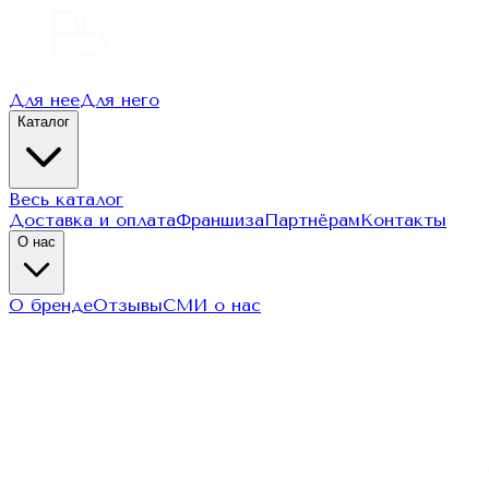
Для нее
Для него
Каталог
Весь каталог
Доставка и оплата
Франшиза
Партнёрам
Контакты
О нас
О бренде
Отзывы
СМИ о нас