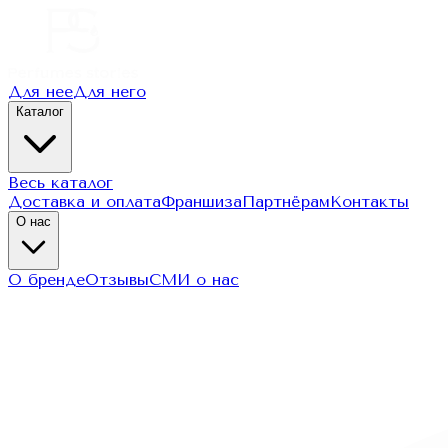
Для нее
Для него
Каталог
Весь каталог
Доставка и оплата
Франшиза
Партнёрам
Контакты
О нас
О бренде
Отзывы
СМИ о нас