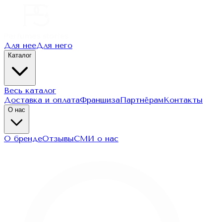
Для нее
Для него
Каталог
Весь каталог
Доставка и оплата
Франшиза
Партнёрам
Контакты
О нас
О бренде
Отзывы
СМИ о нас