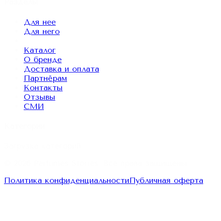
Разделы
Для нее
Для него
Каталог
О бренде
Доставка и оплата
Партнёрам
Контакты
Отзывы
СМИ
Категории
Загрузка категорий...
© 2026
Perfumes Stories
. Все права защищены.
Политика конфиденциальности
Публичная оферта