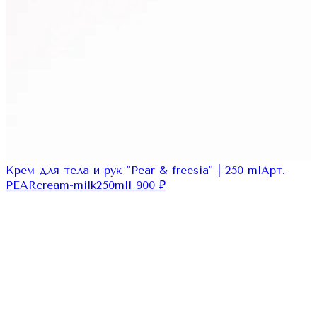
Крем для тела и рук "Pear & freesia" | 250 ml
Арт.
PEARcream-milk250ml
1 900
₽