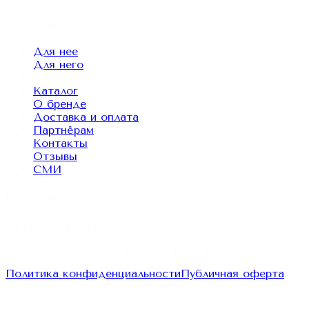
Разделы
Для нее
Для него
Каталог
О бренде
Доставка и оплата
Партнёрам
Контакты
Отзывы
СМИ
Категории
Загрузка категорий...
© 2026
Perfumes Stories
. Все права защищены.
Политика конфиденциальности
Публичная оферта