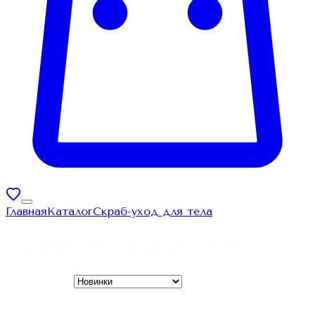
Главная
Каталог
Скраб-уход для тела
Скраб-уход для тела
Сортировка:
Для кого