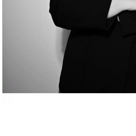
При создании каждого средства на нашем
производстве мы используем только эффективные и
премиальные ингредиенты, высокое содержание
парфюмерных масел и стильную многоразовую
упаковку.