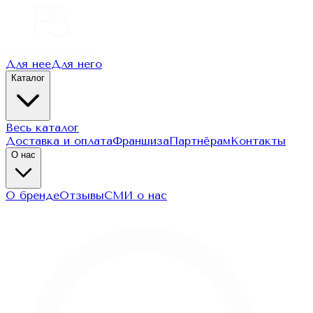
Для нее
Для него
Каталог
Весь каталог
Доставка и оплата
Франшиза
Партнёрам
Контакты
О нас
О бренде
Отзывы
СМИ о нас