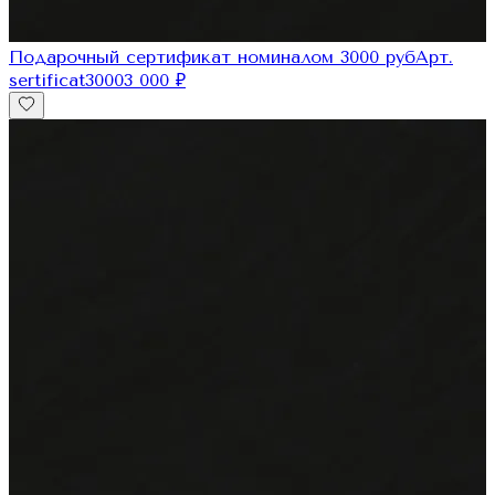
Подарочный сертификат номиналом 3000 руб
Арт.
sertificat3000
3 000
₽