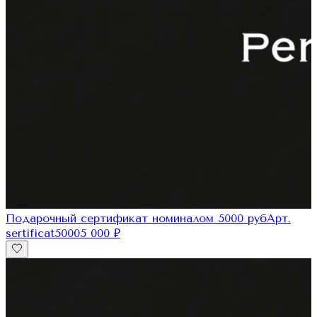
Подарочный сертификат номиналом 5000 руб
Арт.
sertificat5000
5 000
₽