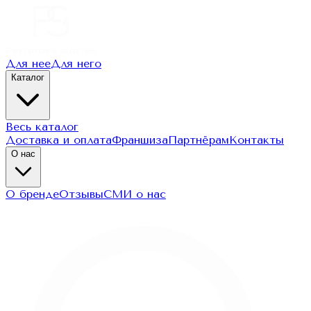
Для нее
Для него
Каталог
Весь каталог
Доставка и оплата
Франшиза
Партнёрам
Контакты
О нас
О бренде
Отзывы
СМИ о нас