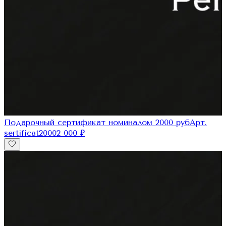
Подарочный сертификат номиналом 2000 руб
Арт.
sertificat2000
2 000
₽