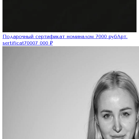
Подарочный сертификат номиналом 7000 руб
Арт.
sertificat7000
7 000
₽