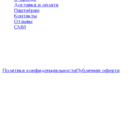
Доставка и оплата
Партнёрам
Контакты
Отзывы
СМИ
Категории
Загрузка категорий...
© 2026
Perfumes Stories
. Все права защищены.
Политика конфиденциальности
Публичная оферта