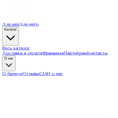
Для нее
Для него
Каталог
Весь каталог
Доставка и оплата
Франшиза
Партнёрам
Контакты
О нас
О бренде
Отзывы
СМИ о нас