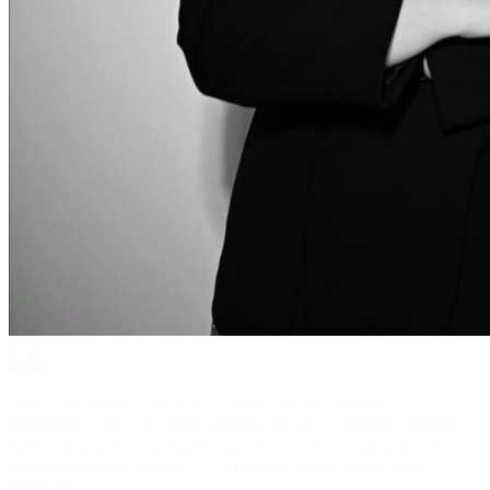
При создании каждого средства на нашем
производстве мы используем только эффективные и
премиальные ингредиенты, высокое содержание
парфюмерных масел и стильную многоразовую
упаковку.