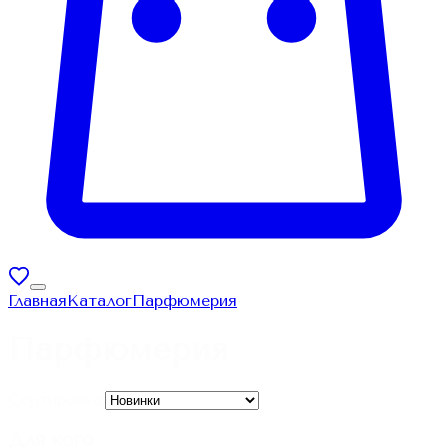
Главная
Каталог
Парфюмерия
Парфюмерия
Сортировка:
Для кого