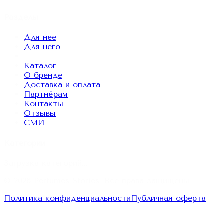
Разделы
Для нее
Для него
Каталог
О бренде
Доставка и оплата
Партнёрам
Контакты
Отзывы
СМИ
Категории
Загрузка категорий...
© 2026
Perfumes Stories
. Все права защищены.
Политика конфиденциальности
Публичная оферта