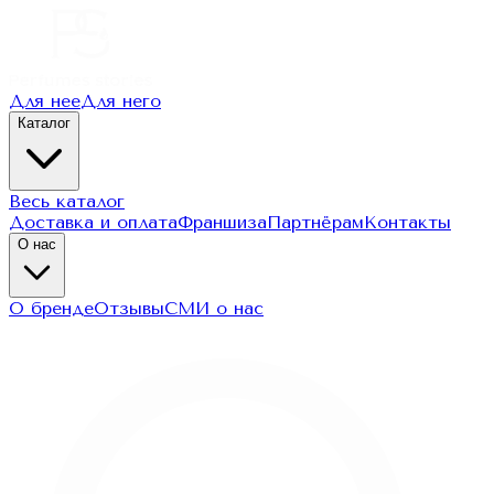
Для нее
Для него
Каталог
Весь каталог
Доставка и оплата
Франшиза
Партнёрам
Контакты
О нас
О бренде
Отзывы
СМИ о нас