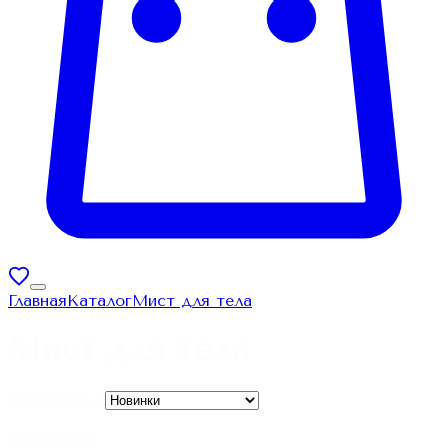
Главная
Каталог
Мист для тела
Мист для тела
Сортировка:
Для кого