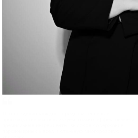
При создании каждого средства на нашем
производстве мы используем только эффективные и
премиальные ингредиенты, высокое содержание
парфюмерных масел и стильную многоразовую
упаковку.