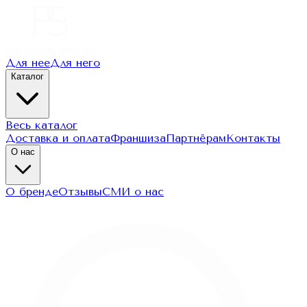
Для нее
Для него
Каталог
Весь каталог
Доставка и оплата
Франшиза
Партнёрам
Контакты
О нас
О бренде
Отзывы
СМИ о нас