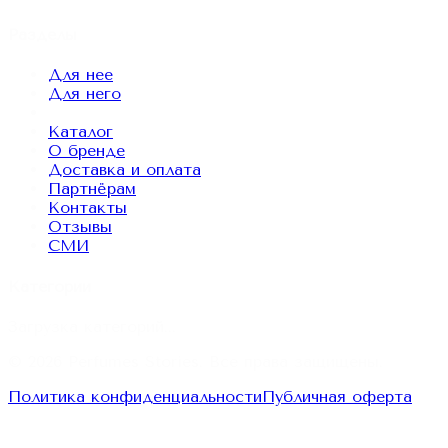
Разделы
Для нее
Для него
Каталог
О бренде
Доставка и оплата
Партнёрам
Контакты
Отзывы
СМИ
Категории
Загрузка категорий...
© 2026
Perfumes Stories
. Все права защищены.
Политика конфиденциальности
Публичная оферта