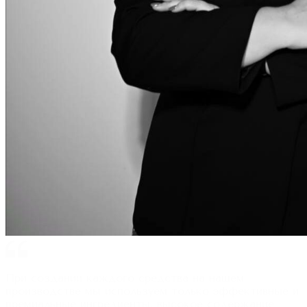
При создании каждого средства на нашем
производстве мы используем только эффективные и
премиальные ингредиенты, высокое содержание