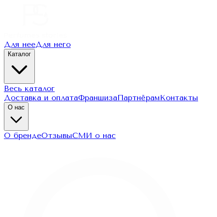
Для нее
Для него
Каталог
Весь каталог
Доставка и оплата
Франшиза
Партнёрам
Контакты
О нас
О бренде
Отзывы
СМИ о нас